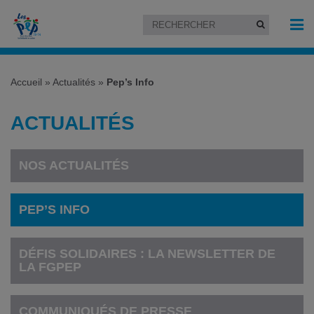
Accueil
»
Actualités
»
Pep’s Info
ACTUALITÉS
NOS ACTUALITÉS
PEP’S INFO
DÉFIS SOLIDAIRES : LA NEWSLETTER DE
LA FGPEP
COMMUNIQUÉS DE PRESSE