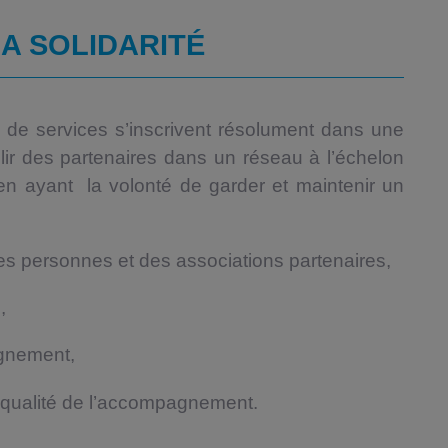
LA SOLIDARITÉ
de services s’inscrivent résolument dans une
ir des partenaires dans un réseau à l’échelon
t en ayant la volonté de garder et maintenir un
des personnes et des associations partenaires,
,
gnement,
a qualité de l’accompagnement.