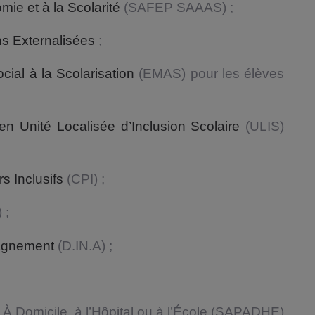
mie et à la Scolarité
(SAFEP SAAAS) ;
s Externalisées
;
ial à la Scolarisation
(EMAS) pour les élèves
en Unité Localisée d’Inclusion Scolaire
(ULIS)
s Inclusifs
(CPI) ;
 ;
pagnement
(D.IN.A) ;
 Domicile, à l’Hôpital ou à l’École (SAPADHE)