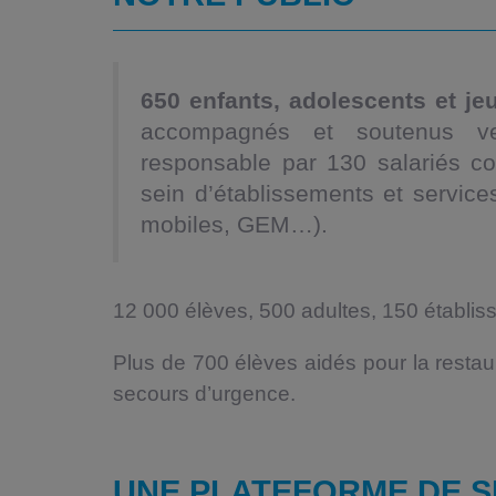
650 enfants, adolescents et je
accompagnés et soutenus v
responsable par 130 salariés c
sein d’établissements et servi
mobiles, GEM…).
12 000 élèves, 500 adultes, 150 établis
Plus de 700 élèves aidés pour la restaur
secours d’urgence.
UNE PLATEFORME DE S