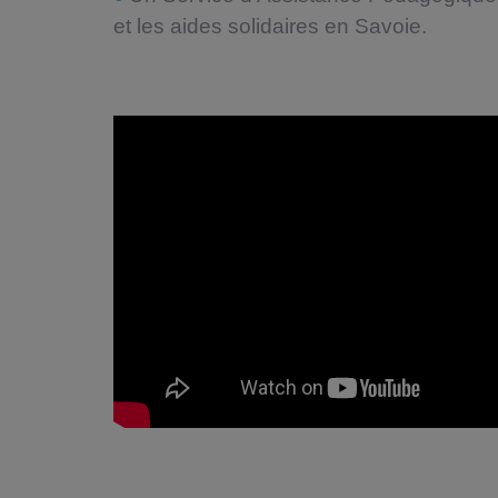
et les aides solidaires en Savoie.