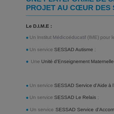
PROJET AU CŒUR DES 
Le D.I.M.E :
Un Institut Médicoéducatif (IME) pour l
Un service
SESSAD Autisme
;
Une
Unité d’Enseignement Maternelle
Un service
SESSAD Service d’Aide à l’
Un service
SESSAD Le Relais
;
Un service
SESSAD Service d’Accomp