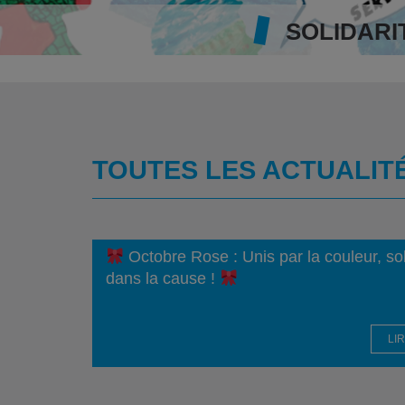
SOLIDARI
TOUTES LES ACTUALITÉ
Octobre Rose : Unis par la couleur, sol
dans la cause !
LI