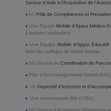
Service d’Aide à l’Acquisition de l’Autono
Un
Pôle de Compétences et Prestation
Une Équipe
Mobile d’Appui Médico-Soc
à besoins particuliers ;
Une Équipe
Mobile d’Appui Éducatif 
dans les collèges de Haute-Savoie ;
Un Service de
Coordination de Parcour
Plan d’Accompagnement Global (PAG)
Un
Dispositif d’Inclusion et d’Accom
Une communauté 360 (C360) ;
Un Service d’Assistance Pédagogique À