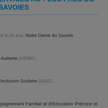
SAVOIES
es 6-20 ans,
Notre Dame du Sourire
;
 Autisme
(UEMA) ;
Inclusion Scolaire
(SAIS) ;
agnement Familial et d’Education Précoce et