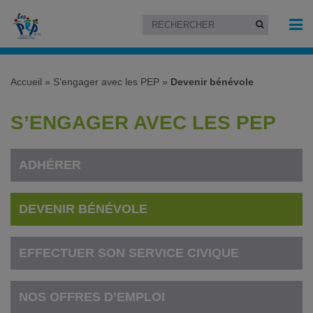
Accueil
»
S’engager avec les PEP
»
Devenir bénévole
S’ENGAGER AVEC LES PEP
ADHÉRER
DEVENIR BÉNÉVOLE
EFFECTUER SON SERVICE CIVIQUE
NOS OFFRES D’EMPLOI