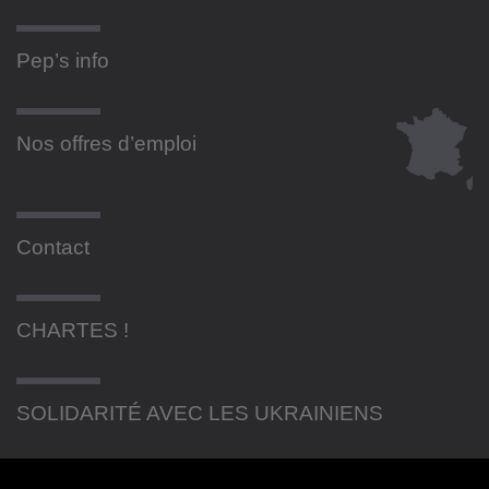
Pep’s info
Nos offres d’emploi
Contact
CHARTES !
SOLIDARITÉ AVEC LES UKRAINIENS