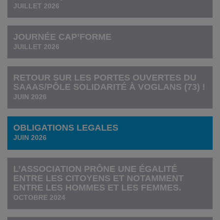
JUILLET 2026
JOURNÉE CAP’FORME
JUILLET 2026
RETOUR SUR LES PORTES OUVERTES DU
SAAAS/PÔLE SOLIDARITÉ À VOGLANS (73) !
JUIN 2026
OBLIGATIONS LEGALES
JUIN 2026
L’ASSOCIATION PRÔNE UNE ÉGALITÉ
ENTRE LES CITOYENS ET NOTAMMENT
ENTRE LES HOMMES ET LES FEMMES.
OCTOBRE 2024