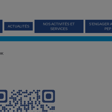
NOS ACTIVITÉS ET
S’ENGAGER 
ACTUALITÉS
SERVICES
PEP
OK