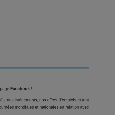
r page
Facebook
!
tés, nos événements, nos offres d’emplois et tant
ournées mondiales et nationales en relation avec