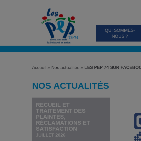
QUI SOMMES-
NOUS ?
Accueil
»
Nos actualités
»
LES PEP 74 SUR FACEBO
NOS ACTUALITÉS
RECUEIL ET
TRAITEMENT DES
PLAINTES,
RÉCLAMATIONS ET
SATISFACTION
JUILLET 2026