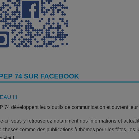
 PEP 74 SUR FACEBOOK
AU !!!
 74 développent leurs outils de communication et ouvrent leu
le-ci, vous y retrouverez notamment nos informations et actuali
s choses comme des publications à thèmes pour les fêtes, les j
tivité !