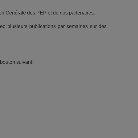
ion Générale des PEP et de nos partenaires.
vec plusieurs publications par semaines sur des
bouton suivant :