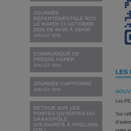
JOURNÉE
DÉPARTEMENTALE RDV
LE MARDI 13 OCTOBRE
2026 DE 8H30 À 16H30
JUILLET 2026
COMMUNIQUÉ DE
PRESSE FGPEP
JUILLET 2026
LES
JOURNÉE CAP’FORME
JUILLET 2026
NOUVE
Les PEP
RETOUR SUR LES
PORTES OUVERTES DU
Sur cel
SAAAS/PÔLE
d’autre
SOLIDARITÉ À VOGLANS
(73) !
notre ac