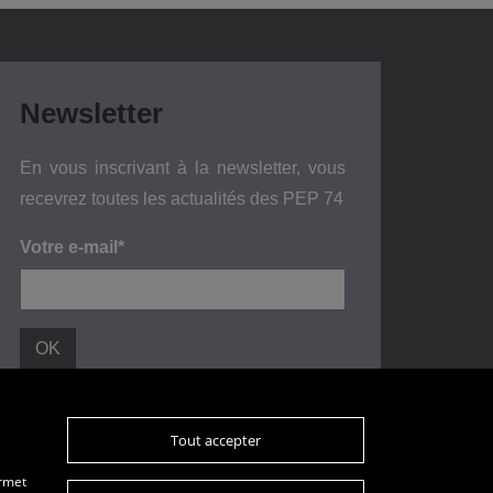
Newsletter
En vous inscrivant à la newsletter, vous
recevrez toutes les actualités des PEP 74
Votre e-mail*
Tout accepter
Plan du site
Données personnelles
ermet
Mentions légales
Glossaire