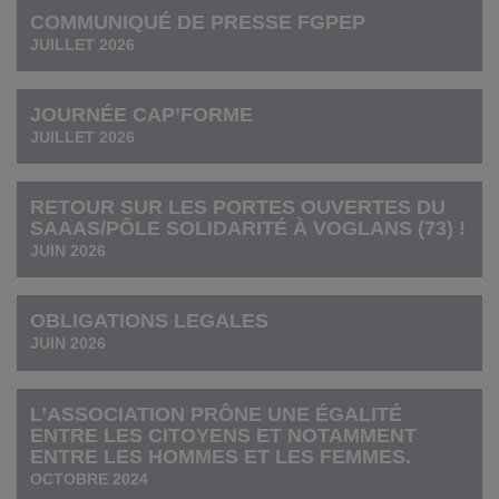
COMMUNIQUÉ DE PRESSE FGPEP
JUILLET 2026
JOURNÉE CAP’FORME
JUILLET 2026
RETOUR SUR LES PORTES OUVERTES DU
SAAAS/PÔLE SOLIDARITÉ À VOGLANS (73) !
JUIN 2026
OBLIGATIONS LEGALES
JUIN 2026
L’ASSOCIATION PRÔNE UNE ÉGALITÉ
ENTRE LES CITOYENS ET NOTAMMENT
ENTRE LES HOMMES ET LES FEMMES.
OCTOBRE 2024