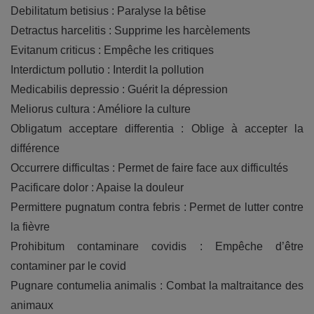
Debilitatum betisius : Paralyse la bêtise
Detractus harcelitis : Supprime les harcèlements
Evitanum criticus : Empêche les critiques
Interdictum pollutio : Interdit la pollution
Medicabilis depressio : Guérit la dépression
Meliorus cultura : Améliore la culture
Obligatum acceptare differentia : Oblige à accepter la
différence
Occurrere difficultas : Permet de faire face aux difficultés
Pacificare dolor : Apaise la douleur
Permittere pugnatum contra febris : Permet de lutter contre
la fièvre
Prohibitum contaminare covidis : Empêche d’être
contaminer par le covid
Pugnare contumelia animalis : Combat la maltraitance des
animaux