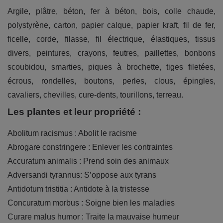
Argile, plâtre, béton, fer à béton, bois, colle chaude,
polystyrène, carton, papier calque, papier kraft, fil de fer,
ficelle, corde, filasse, fil électrique, élastiques, tissus
divers, peintures, crayons, feutres, paillettes, bonbons
scoubidou, smarties, piques à brochette, tiges filetées,
écrous, rondelles, boutons, perles, clous, épingles,
cavaliers, chevilles, cure-dents, tourillons, terreau.
Les plantes et leur propriété :
Abolitum racismus : Abolit le racisme
Abrogare constringere : Enlever les contraintes
Accuratum animalis : Prend soin des animaux
Adversandi tyrannus: S’oppose aux tyrans
Antidotum tristitia : Antidote à la tristesse
Concuratum morbus : Soigne bien les maladies
Curare malus humor : Traite la mauvaise humeur