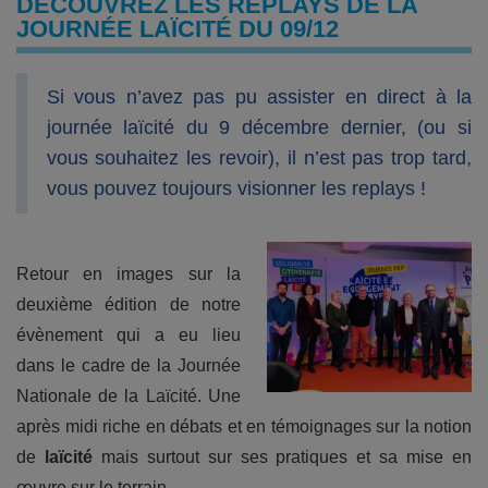
DÉCOUVREZ LES REPLAYS DE LA
JOURNÉE LAÏCITÉ DU 09/12
Si vous n’avez pas pu assister en direct à la
journée laïcité du 9 décembre dernier, (ou si
vous souhaitez les revoir), il n’est pas trop tard,
vous pouvez toujours visionner les replays !
Retour en images sur la
deuxième édition de notre
évènement qui a eu lieu
dans le cadre de la Journée
Nationale de la Laïcité. Une
après midi riche en débats et en témoignages sur la notion
de
laïcité
mais surtout sur ses pratiques et sa mise en
œuvre sur le terrain.