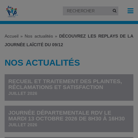
Accueil
»
Nos actualités
»
DÉCOUVREZ LES REPLAYS DE LA
JOURNÉE LAÏCITÉ DU 09/12
NOS ACTUALITÉS
RECUEIL ET TRAITEMENT DES PLAINTES,
RÉCLAMATIONS ET SATISFACTION
JUILLET 2026
JOURNÉE DÉPARTEMENTALE RDV LE
MARDI 13 OCTOBRE 2026 DE 8H30 À 16H30
JUILLET 2026