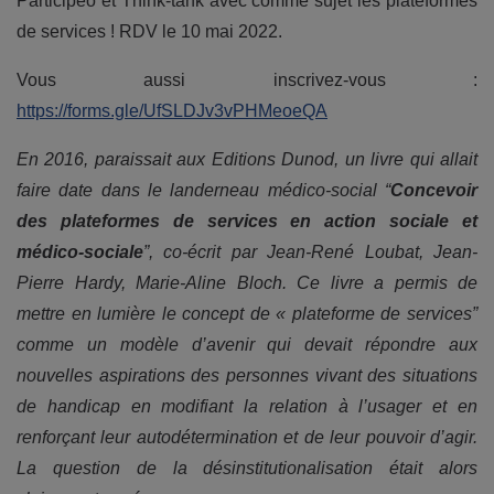
Participeo et Think-tank avec comme sujet les plateformes
de services ! RDV le 10 mai 2022.
Vous aussi inscrivez-vous :
https://forms.gle/UfSLDJv3vPHMeoeQA
En 2016, paraissait aux Editions Dunod, un livre qui allait
faire date dans le landerneau médico-social “
Concevoir
des plateformes de services en action sociale et
médico-sociale
”, co-écrit par
Jean-René Loubat, Jean-
Pierre Hardy, Marie-Aline Bloch. Ce livre a permis de
mettre en lumière le concept de « plateforme de services”
comme un modèle d’avenir qui devait répondre aux
nouvelles aspirations des personnes vivant des situations
de handicap en modifiant la relation à l’usager et en
renforçant leur autodétermination et de leur pouvoir d’agir.
La question de la désinstitutionalisation était alors