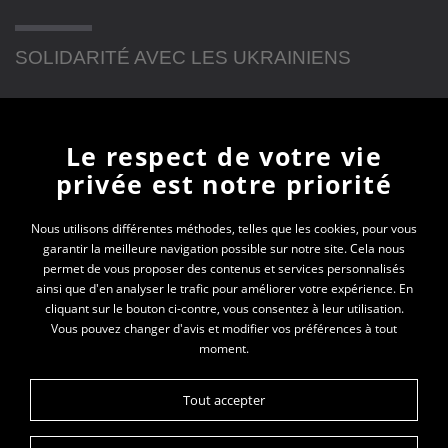
SOLIDARITÉ AVEC LES UKRAINIENS
Newsletter
Le respect de votre vie
privée est notre priorité
En vous inscrivant à la newsletter, vous recevrez
toutes les actualités des PEP 74
Nous utilisons différentes méthodes, telles que les cookies, pour vous
garantir la meilleure navigation possible sur notre site. Cela nous
permet de vous proposer des contenus et services personnalisés
Votre e-mail*
ainsi que d'en analyser le trafic pour améliorer votre expérience. En
cliquant sur le bouton ci-contre, vous consentez à leur utilisation.
Vous pouvez changer d'avis et modifier vos préférences à tout
moment.
Tout accepter