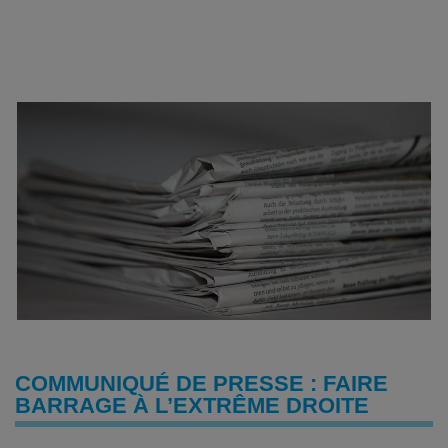
COMMUNIQUÉ DE PRESSE : FAIRE
BARRAGE À L’EXTRÊME DROITE