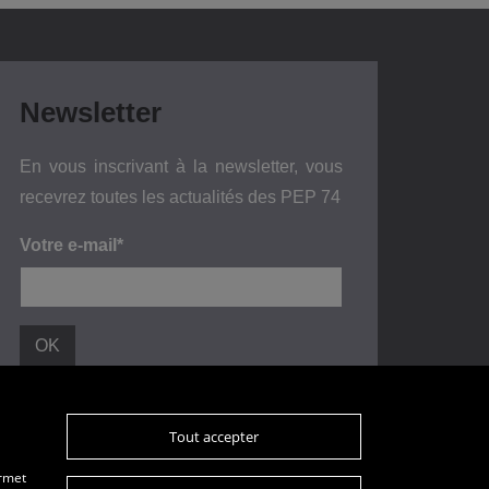
Newsletter
En vous inscrivant à la newsletter, vous
recevrez toutes les actualités des PEP 74
Votre e-mail*
Tout accepter
Plan du site
Données personnelles
ermet
Mentions légales
Glossaire