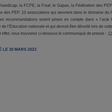
handicap, la FCPE, la Fisaf, le Gapas, la Fédération des PEP
e des PEP, 10 associations qui œuvrent dans le domaine du han
rs recommandations soient prises en compte dans « l’acte II
e de l’Éducation nationale et qui devrait être dévoilé lors de ce
 effet, vous trouverez ci-dessous le communiqué de presse :
CP
É LE 30 MARS 2023