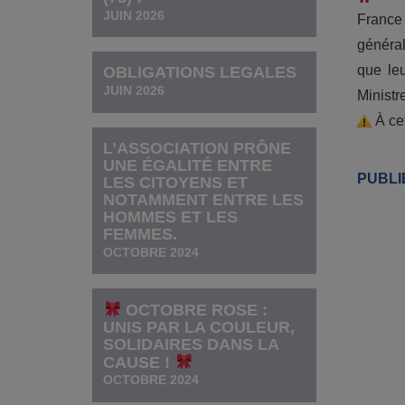
JUIN 2026
France 
général
que leu
OBLIGATIONS LEGALES
JUIN 2026
Ministr
À cet
L’ASSOCIATION PRÔNE
UNE ÉGALITÉ ENTRE
PUBLI
LES CITOYENS ET
NOTAMMENT ENTRE LES
HOMMES ET LES
FEMMES.
OCTOBRE 2024
OCTOBRE ROSE :
UNIS PAR LA COULEUR,
SOLIDAIRES DANS LA
CAUSE !
OCTOBRE 2024