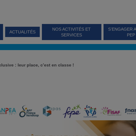
NOS ACTIVITÉS ET
S’ENGAGER 
ACTUALITÉS
SERVICES
PEP
lusive : leur place, c’est en classe !