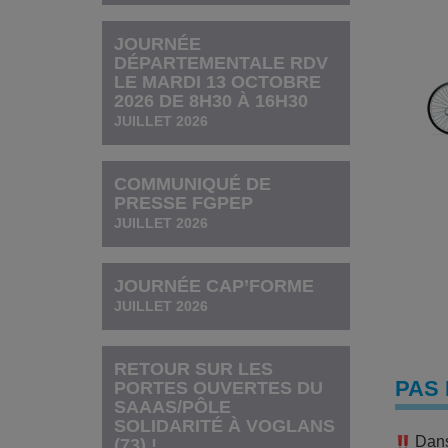
JOURNÉE
DÉPARTEMENTALE RDV
LE MARDI 13 OCTOBRE
2026 DE 8H30 À 16H30
JUILLET 2026
COMMUNIQUÉ DE
PRESSE FGPEP
JUILLET 2026
JOURNÉE CAP’FORME
JUILLET 2026
RETOUR SUR LES
PAS 
PORTES OUVERTES DU
SAAAS/PÔLE
SOLIDARITÉ À VOGLANS
Dans 
(73) !