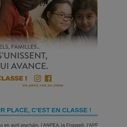
R PLACE, C’EST EN CLASSE !
u en avril prochain, l’ANPEA, la Fnaseph, l’APF