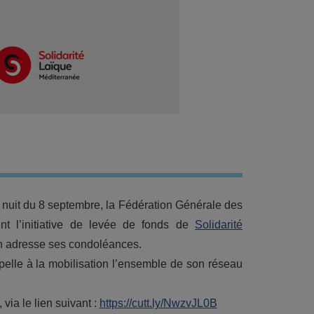
 nuit du 8 septembre, la Fédération Générale des
nt l’initiative de levée de fonds de
Solidarité
ion adresse ses condoléances.
elle à la mobilisation l’ensemble de son réseau
via le lien suivant :
https://cutt.ly/NwzvJL0B