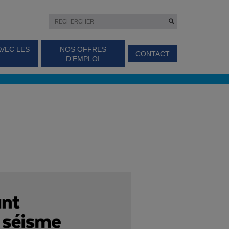
AVEC LES
NOS OFFRES
CONTACT
D’EMPLOI