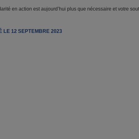
darité en action est aujourd’hui plus que nécessaire et votre so
É LE 12 SEPTEMBRE 2023