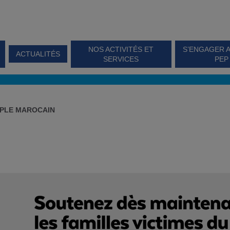
NOS ACTIVITÉS ET
S’ENGAGER 
ACTUALITÉS
SERVICES
PEP
UPLE MAROCAIN