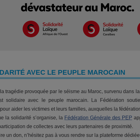
DARITÉ AVEC LE PEUPLE MAROCAIN
la tragédie provoquée par le séisme au Maroc, survenu dans la
t solidaire avec le peuple marocain. La Fédération soutie
pour aider les victimes et leurs familles, auxquelles la fédérat
e la solidarité s’organise, la
Fédération Générale des PEP
app
 participation de collectes avec leurs partenaires de proximité.
ire un don, n’hésitez pas à vous rendre sur la plateforme dédiée, 