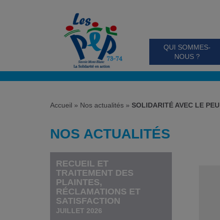
QUI SOMMES-
NOUS ?
Accueil
»
Nos actualités
»
SOLIDARITÉ AVEC LE PE
NOS ACTUALITÉS
RECUEIL ET
TRAITEMENT DES
PLAINTES,
RÉCLAMATIONS ET
SATISFACTION
JUILLET 2026