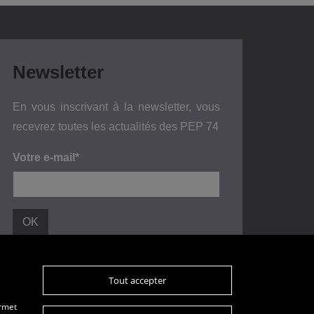
Newsletter
En vous inscrivant à la newsletter, vous
recevrez toutes les actualités des PEP 74
Votre e-mail*
Tout accepter
Plan du site
Données personnelles
ermet
Mentions légales
Glossaire