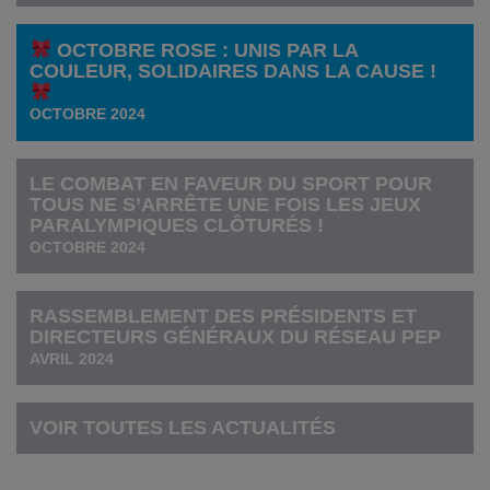
OCTOBRE ROSE : UNIS PAR LA
COULEUR, SOLIDAIRES DANS LA CAUSE !
OCTOBRE 2024
LE COMBAT EN FAVEUR DU SPORT POUR
TOUS NE S’ARRÊTE UNE FOIS LES JEUX
PARALYMPIQUES CLÔTURÉS !
OCTOBRE 2024
RASSEMBLEMENT DES PRÉSIDENTS ET
DIRECTEURS GÉNÉRAUX DU RÉSEAU PEP
AVRIL 2024
VOIR TOUTES LES ACTUALITÉS