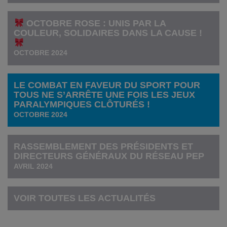
OCTOBRE ROSE : UNIS PAR LA
COULEUR, SOLIDAIRES DANS LA CAUSE !
OCTOBRE 2024
LE COMBAT EN FAVEUR DU SPORT POUR
TOUS NE S’ARRÊTE UNE FOIS LES JEUX
PARALYMPIQUES CLÔTURÉS !
OCTOBRE 2024
RASSEMBLEMENT DES PRÉSIDENTS ET
DIRECTEURS GÉNÉRAUX DU RÉSEAU PEP
AVRIL 2024
VOIR TOUTES LES ACTUALITÉS