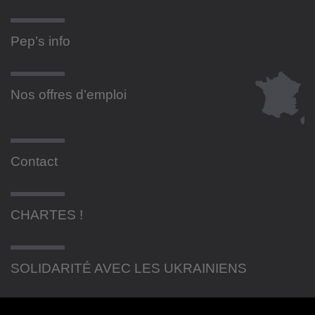
Pep’s info
Nos offres d’emploi
Contact
CHARTES !
SOLIDARITÉ AVEC LES UKRAINIENS