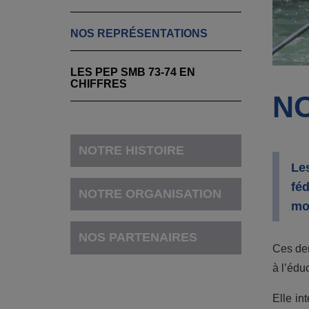
NOS REPRÉSENTATIONS
LES PEP SMB 73-74 EN
CHIFFRES
N
NOTRE HISTOIRE
Le
fé
NOTRE ORGANISATION
mo
NOS PARTENAIRES
Ces der
à l’éduc
Elle in