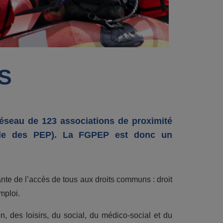
S
éseau de 123 associations de proximité
ale des PEP). La FGPEP est donc un
nte de l’accès de tous aux droits communs : droit
emploi.
n, des loisirs, du social, du médico-social et du