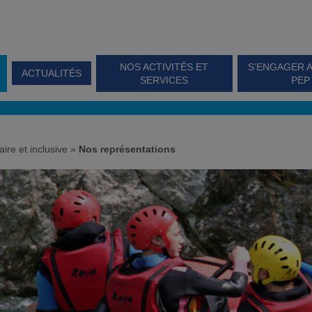
NOS ACTIVITÉS ET
S’ENGAGER 
ACTUALITÉS
SERVICES
PEP
ire et inclusive
»
Nos représentations