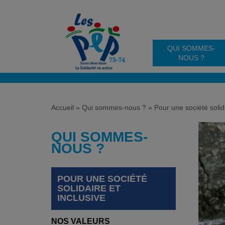
QUI SOMMES-
NOUS ?
Accueil
»
Qui sommes-nous ?
»
Pour une société solida
QUI SOMMES-
NOUS ?
POUR UNE SOCIÉTÉ
SOLIDAIRE ET
INCLUSIVE
NOS VALEURS