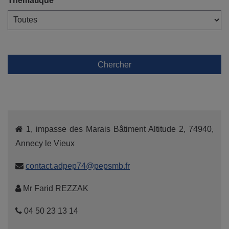
Thématique
Chercher
1, impasse des Marais Bâtiment Altitude 2, 74940,
Annecy le Vieux
contact.adpep74@pepsmb.fr
Mr Farid REZZAK
04 50 23 13 14