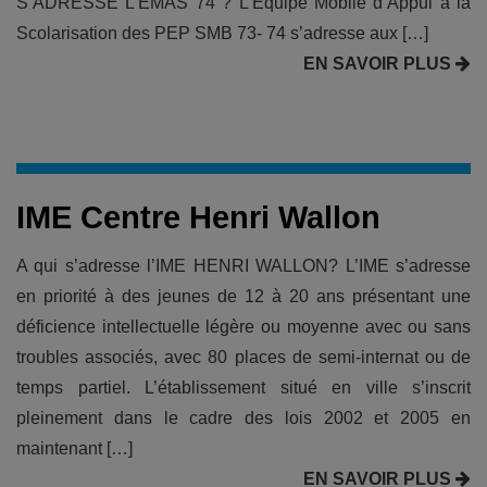
S’ADRESSE L’EMAS 74 ? L’Équipe Mobile d’Appui à la
Scolarisation des PEP SMB 73- 74 s’adresse aux […]
EN SAVOIR PLUS
IME Centre Henri Wallon
A qui s’adresse l’IME HENRI WALLON? L’IME s’adresse
en priorité à des jeunes de 12 à 20 ans présentant une
déficience intellectuelle légère ou moyenne avec ou sans
troubles associés, avec 80 places de semi-internat ou de
temps partiel. L’établissement situé en ville s’inscrit
pleinement dans le cadre des lois 2002 et 2005 en
maintenant […]
EN SAVOIR PLUS