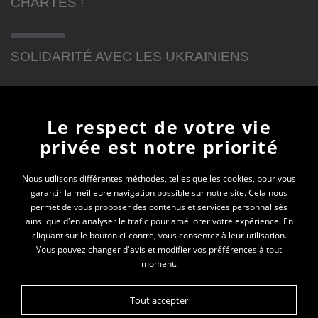
CHARTES !
SOLIDARITÉ AVEC LES UKRAINIENS
Newsletter
Le respect de votre vie
privée est notre priorité
En vous inscrivant à la newsletter, vous recevrez
toutes les actualités des PEP 74
Nous utilisons différentes méthodes, telles que les cookies, pour vous
garantir la meilleure navigation possible sur notre site. Cela nous
permet de vous proposer des contenus et services personnalisés
Votre e-mail*
ainsi que d'en analyser le trafic pour améliorer votre expérience. En
cliquant sur le bouton ci-contre, vous consentez à leur utilisation.
Vous pouvez changer d'avis et modifier vos préférences à tout
moment.
Tout accepter