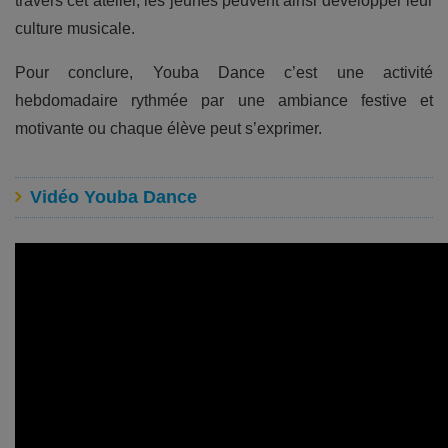
travers cet atelier, les jeunes peuvent ainsi développer leur
culture musicale.
Pour conclure, Youba Dance c’est une activité
hebdomadaire rythmée par une ambiance festive et
motivante ou chaque élève peut s’exprimer.
Vidéo Youba Dance